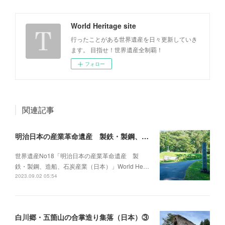
World Heritage site
行ったことがある世界遺産を日々更新していき
ます。 目指せ！世界遺産全制覇！
フォロー
関連記事
明治日本の産業革命遺産 製鉄・製鋼、造船、石炭産業（日本）13
世界遺産No18「明治日本の産業革命遺産 製
鉄・製鋼、造船、石炭産業（日本）」World He…
2023.09.02 05:54
白川郷・五箇山の合掌造り集落（日本）③