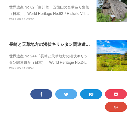
世界遺産 No.62「白川郷・五箇山の合掌造り集落
（日本）」World Heritage No.62「Historic Vill…
2022.08.18 03:05
長崎と天草地方の潜伏キリシタン関連遺産（日本）③
世界遺産 No.244「長崎と天草地方の潜伏キリシ
タン関連遺産（日本）」World Heritage No.24…
2022.05.01 08:48