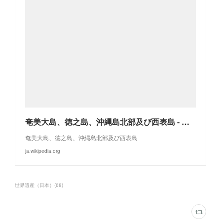
奄美大島、徳之島、沖縄島北部及び西表島 - Wikipedia
奄美大島、徳之島、沖縄島北部及び西表島
ja.wikipedia.org
世界遺産（日本）
(
68
)