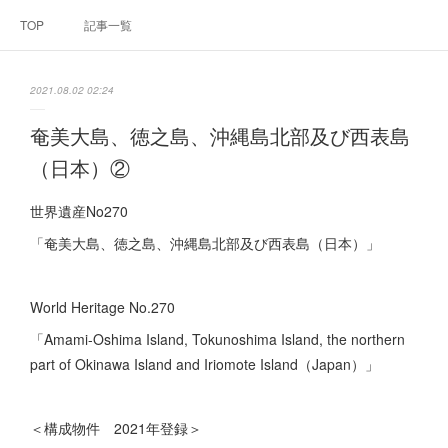
TOP
記事一覧
2021.08.02 02:24
奄美大島、徳之島、沖縄島北部及び西表島
（日本）②
世界遺産No270
「奄美大島、徳之島、沖縄島北部及び西表島（日本）」
World Heritage No.270
「Amami-Oshima Island, Tokunoshima Island, the northern
part of Okinawa Island and Iriomote Island（Japan）」
＜構成物件 2021年登録＞