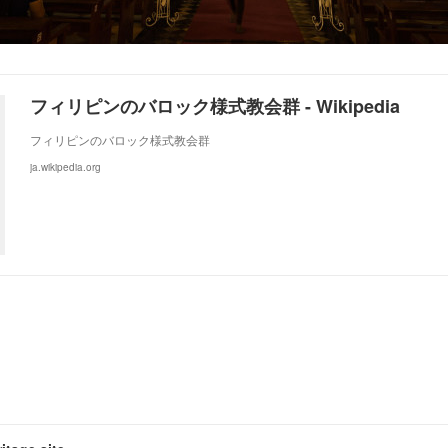
フィリピンのバロック様式教会群 - Wikipedia
フィリピンのバロック様式教会群
ja.wikipedia.org