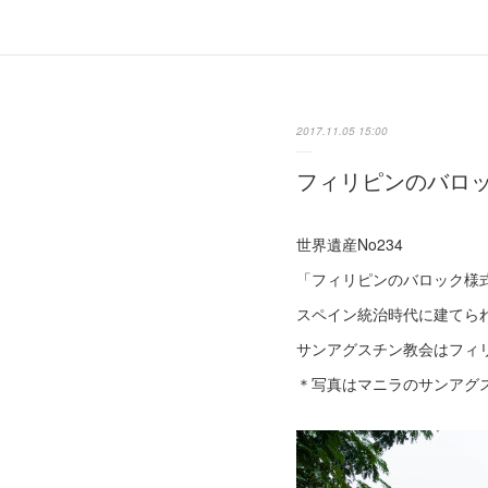
2017.11.05 15:00
フィリピンのバロ
世界遺産No234
「フィリピンのバロック様
スペイン統治時代に建てら
サンアグスチン教会はフィ
＊写真はマニラのサンアグ