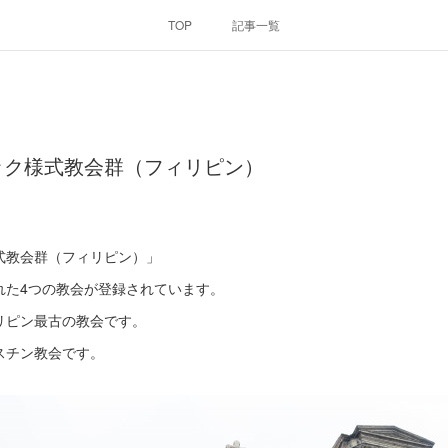
TOP
記事一覧
ック様式教会群（フィリピン）
式教会群（フィリピン）」
れた4つの教会が登録されています。
リピン最古の教会です。
スチン教会です。