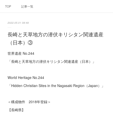
TOP
記事一覧
2022.05.01 08:48
長崎と天草地方の潜伏キリシタン関連遺産
（日本）③
世界遺産 No.244
「長崎と天草地方の潜伏キリシタン関連遺産（日本）」
World Heritage No.244
「Hidden Christian Sites in the Nagasaki Region（Japan）」
＜構成物件 2018年登録＞
【長崎県】