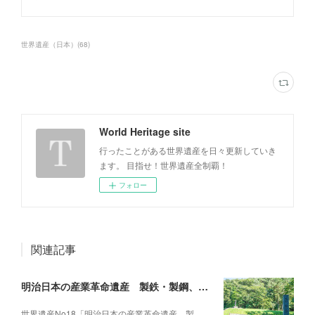
世界遺産（日本）
(
68
)
World Heritage site
行ったことがある世界遺産を日々更新していき
ます。 目指せ！世界遺産全制覇！
フォロー
関連記事
明治日本の産業革命遺産 製鉄・製鋼、造船、石炭産業（日本）13
世界遺産No18「明治日本の産業革命遺産 製