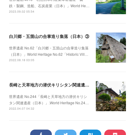
鉄・製鋼、造船、石炭産業（日本）」World He…
2023.09.02 05:54
白川郷・五箇山の合掌造り集落（日本）③
世界遺産 No.62「白川郷・五箇山の合掌造り集落
（日本）」World Heritage No.62「Historic Vill…
2022.08.18 03:05
長崎と天草地方の潜伏キリシタン関連遺産（日本）①
世界遺産 No.244「長崎と天草地方の潜伏キリシ
タン関連遺産（日本）」.World Heritage No.24…
2022.04.07 04:32