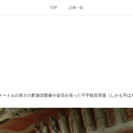
TOP
記事一覧
メートルの長さの釈迦涅槃像や金箔を張った千手観音菩薩（しかも手は1