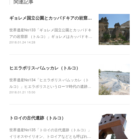
関連記事
ギョレメ国立公園とカッパドキアの岩窟群 （トルコ）
世界遺産No133「ギョレメ国立公園とカッパドキ
アの岩窟群 （トルコ）」ギョレメはカッパドキ…
2018.01.24 14:28
ヒエラポリス-パムッカレ（トルコ）
世界遺産No134「ヒエラポリス-パムッカレ（ト
ルコ）」ヒエラポリスというローマ時代の遺跡…
2018.01.21 15:00
トロイの古代遺跡（トルコ）
世界遺産No135「トロイの古代遺跡（トルコ）」
イリオスやイリオン、トロイアなどとも呼ばれ…