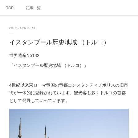
TOP
記事一覧
2018.01.26 00:14
イスタンブール歴史地域 （トルコ）
世界遺産No132
「イスタンブール歴史地域 （トルコ）」
4世紀以来東ローマ帝国の帝都コンスタンティノポリスの旧市
街が一体的に登録されています。観光客も多くトルコの首都
として発展していっています。