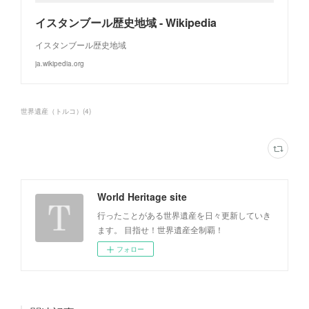
イスタンブール歴史地域 - Wikipedia
イスタンブール歴史地域
ja.wikipedia.org
世界遺産（トルコ）
(
4
)
World Heritage site
行ったことがある世界遺産を日々更新していき
ます。 目指せ！世界遺産全制覇！
フォロー