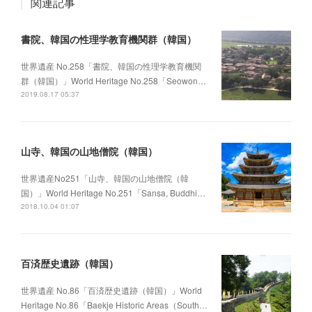
関連記事
書院、韓国の性理学教育機関群（韓国）
世界遺産 No.258「書院、韓国の性理学教育機関
群（韓国）」World Heritage No.258「Seowon…
2019.08.17 05:37
山寺、韓国の山地僧院（韓国）
世界遺産No251「山寺、韓国の山地僧院（韓
国）」World Heritage No.251「Sansa, Buddhi…
2018.10.04 01:07
百済歴史遺跡（韓国）
世界遺産 No.86「百済歴史遺跡（韓国）」World
Heritage No.86「Baekje Historic Areas（South…