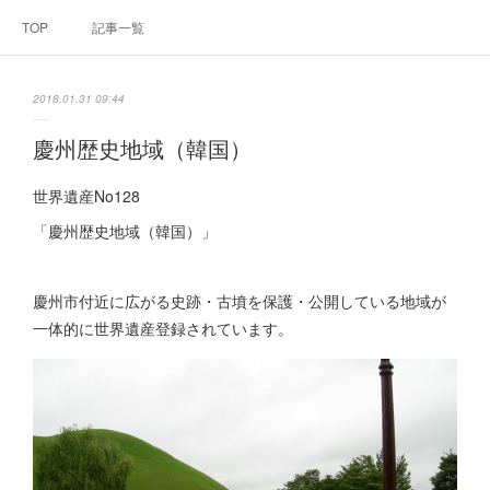
TOP
記事一覧
2018.01.31 09:44
慶州歴史地域（韓国）
世界遺産No128
「慶州歴史地域（韓国）」
慶州市付近に広がる史跡・古墳を保護・公開している地域が
一体的に世界遺産登録されています。