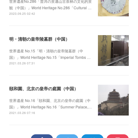
世界遺産No.286「普洱の景邁山古茶林の文化的景
観（中国）」World Heritage No.286「Cultural …
2023.09.25 02:42
明・清朝の皇帝陵墓群（中国）
世界遺産 No.15「明・清朝の皇帝陵墓群（中
国）」World Heritage No.15「Imperial Tombs …
2021.03.26 07:31
頤和園、北京の皇帝の庭園（中国）
世界遺産 No.16「頤和園、北京の皇帝の庭園（中
国）」World Heritage No.16「Summer Palace,…
2021.03.26 07:16