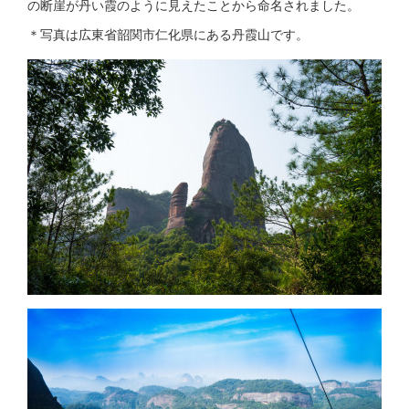
の断崖が丹い霞のように見えたことから命名されました。
＊写真は広東省韶関市仁化県にある丹霞山です。