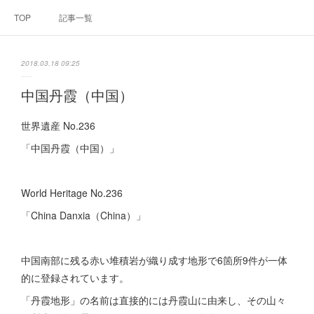
TOP
記事一覧
2018.03.18 09:25
中国丹霞（中国）
世界遺産 No.236
「中国丹霞（中国）」
World Heritage No.236
「China Danxia（China）」
中国南部に残る赤い堆積岩が織り成す地形で6箇所9件が一体
的に登録されています。
「丹霞地形」の名前は直接的には丹霞山に由来し、その山々