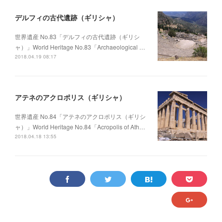
デルフィの古代遺跡（ギリシャ）
世界遺産 No.83「デルフィの古代遺跡（ギリシ
ャ）」World Heritage No.83「Archaeological …
2018.04.19 08:17
アテネのアクロポリス（ギリシャ）
世界遺産 No.84「アテネのアクロポリス（ギリシ
ャ）」World Heritage No.84「Acropolis of Ath…
2018.04.18 13:55