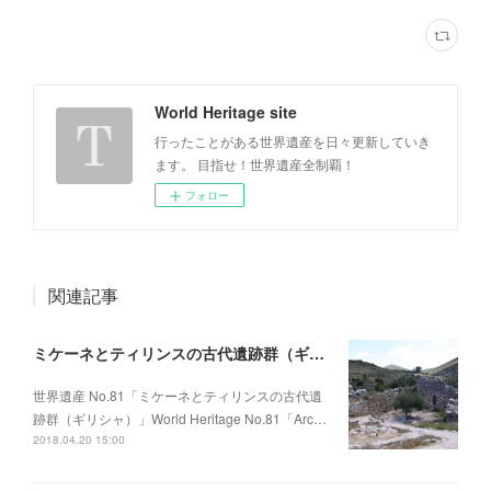
World Heritage site
行ったことがある世界遺産を日々更新していき
ます。 目指せ！世界遺産全制覇！
フォロー
関連記事
ミケーネとティリンスの古代遺跡群（ギリシャ）
世界遺産 No.81「ミケーネとティリンスの古代遺
跡群（ギリシャ）」World Heritage No.81「Arc…
2018.04.20 15:00