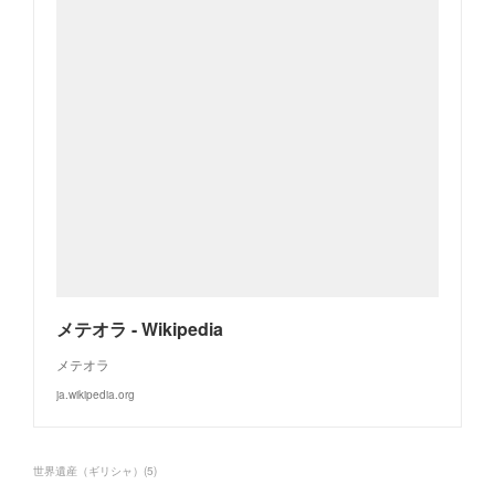
メテオラ - Wikipedia
メテオラ
ja.wikipedia.org
世界遺産（ギリシャ）
(
5
)