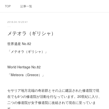
TOP
記事一覧
2018.04.19 23:41
メテオラ（ギリシャ）
世界遺産 No.82
「メテオラ（ギリシャ）」
World Heritage No.82
「Meteora（Greece）」
セサリア地方北端の奇岩群とその上に建設された修道院で現
在でも6つの修道院が活動を行なっています。20世紀に入り、
二つの修道院が女子修道院に改組されて現在に至っていま
す。