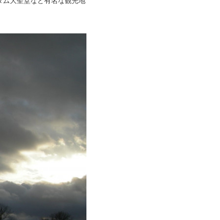
ダム大聖堂など有名な観光地