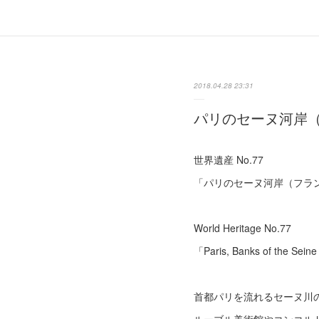
2018.04.28 23:31
パリのセーヌ河岸
世界遺産 No.77
「パリのセーヌ河岸（フラ
World Heritage No.77
「Paris, Banks of the Se
首都パリを流れるセーヌ川