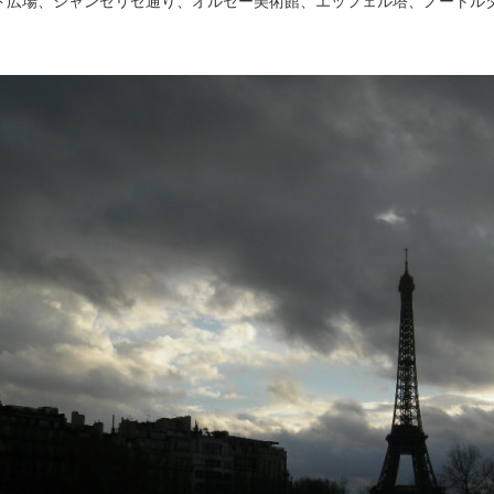
ド広場、シャンゼリゼ通り、オルセー美術館、エッフェル塔、ノートル