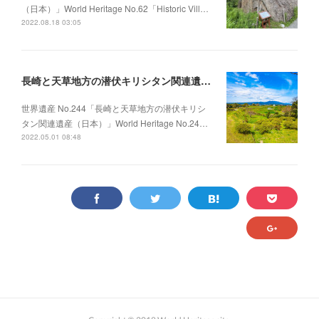
（日本）」World Heritage No.62「Historic Vill…
2022.08.18 03:05
長崎と天草地方の潜伏キリシタン関連遺産（日本）③
世界遺産 No.244「長崎と天草地方の潜伏キリシ
タン関連遺産（日本）」World Heritage No.24…
2022.05.01 08:48