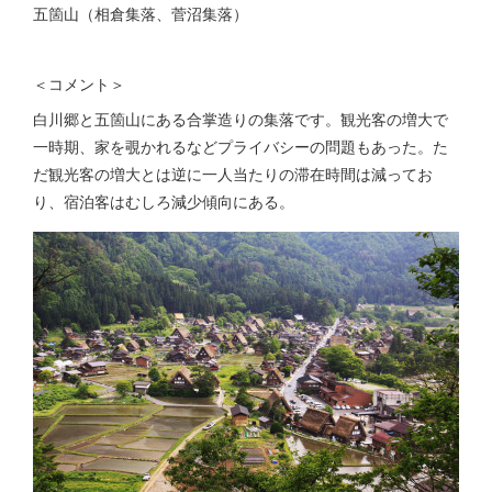
五箇山（相倉集落、菅沼集落）
＜コメント＞
白川郷と五箇山にある合掌造りの集落です。観光客の増大で
一時期、家を覗かれるなどプライバシーの問題もあった。た
だ観光客の増大とは逆に一人当たりの滞在時間は減ってお
り、宿泊客はむしろ減少傾向にある。