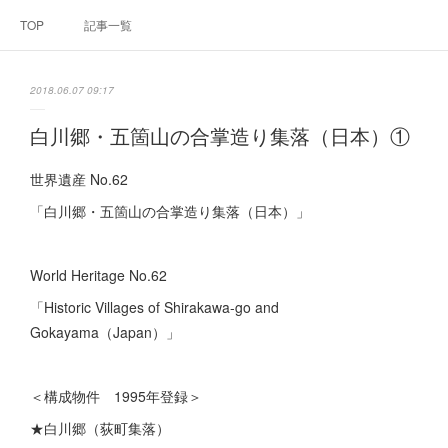
TOP
記事一覧
2018.06.07 09:17
白川郷・五箇山の合掌造り集落（日本）①
世界遺産 No.62
「白川郷・五箇山の合掌造り集落（日本）」
World Heritage No.62
「Historic Villages of Shirakawa-go and
Gokayama（Japan）」
＜構成物件 1995年登録＞
★白川郷（荻町集落）