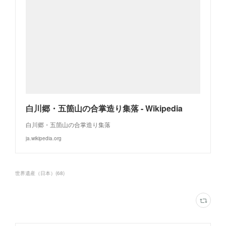
白川郷・五箇山の合掌造り集落 - Wikipedia
白川郷・五箇山の合掌造り集落
ja.wikipedia.org
世界遺産（日本）
(
68
)