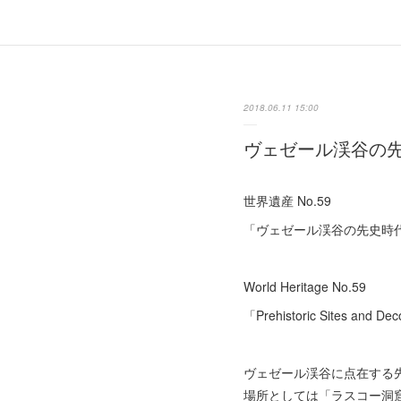
2018.06.11 15:00
ヴェゼール渓谷の
世界遺産 No.59
「ヴェゼール渓谷の先史時
World Heritage No.59
「Prehistoric Sites and De
ヴェゼール渓谷に点在する
場所としては「ラスコー洞