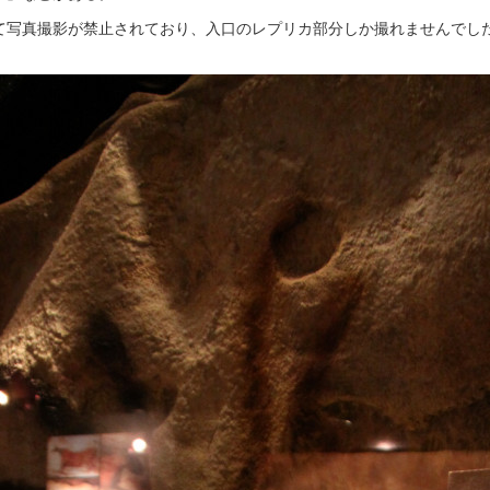
て写真撮影が禁止されており、入口のレプリカ部分しか撮れませんでし