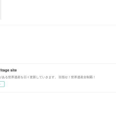
itage site
がある世界遺産を日々更新していきます。 目指せ！世界遺産全制覇！
ー