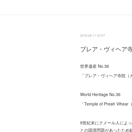
2018.08.11 03:57
プレア・ヴィヘア
世界遺産 No.36
「プレア・ヴィヘア寺院（
World Heritage No.36
「Temple of Preah Vihea
9世紀末にクメール人によ
との国境問題があったため