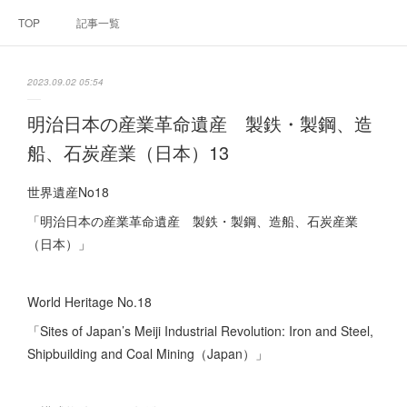
TOP
記事一覧
2023.09.02 05:54
明治日本の産業革命遺産 製鉄・製鋼、造
船、石炭産業（日本）13
世界遺産No18
「明治日本の産業革命遺産 製鉄・製鋼、造船、石炭産業
（日本）」
World Heritage No.18
「Sites of Japan’s Meiji Industrial Revolution: Iron and Steel,
Shipbuilding and Coal Mining（Japan）」