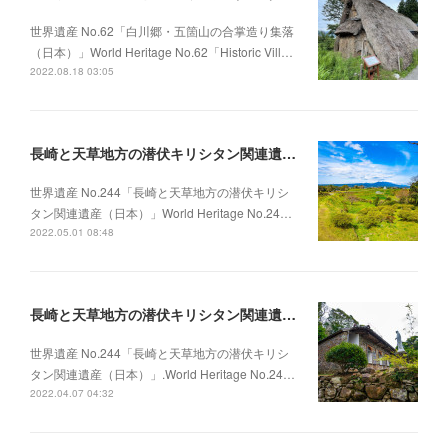
世界遺産 No.62「白川郷・五箇山の合掌造り集落
（日本）」World Heritage No.62「Historic Vill…
2022.08.18 03:05
長崎と天草地方の潜伏キリシタン関連遺産（日本）③
世界遺産 No.244「長崎と天草地方の潜伏キリシ
タン関連遺産（日本）」World Heritage No.24…
2022.05.01 08:48
長崎と天草地方の潜伏キリシタン関連遺産（日本）①
世界遺産 No.244「長崎と天草地方の潜伏キリシ
タン関連遺産（日本）」.World Heritage No.24…
2022.04.07 04:32