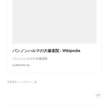
パンノンハルマの大修道院 - Wikipedia
パンノンハルマの大修道院
ja.wikipedia.org
世界遺産（ハンガリー）
(
8
)