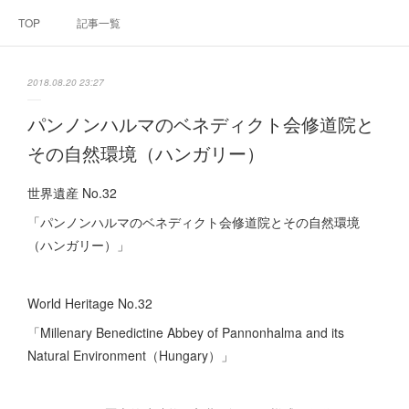
TOP
記事一覧
2018.08.20 23:27
パンノンハルマのベネディクト会修道院と
その自然環境（ハンガリー）
世界遺産 No.32
「パンノンハルマのベネディクト会修道院とその自然環境
（ハンガリー）」
World Heritage No.32
「Millenary Benedictine Abbey of Pannonhalma and its
Natural Environment（Hungary）」