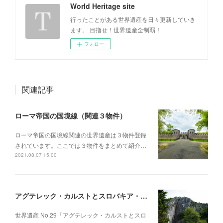
World Heritage site
行ったことがある世界遺産を日々更新していき
ます。 目指せ！世界遺産全制覇！
フォロー
関連記事
ローマ帝国の国境線（関連３物件）
ローマ帝国の国境線関連の世界遺産は３物件登録
されています。ここでは３物件をまとめて紹介…
2021.08.07 15:00
アグテレック・カルストとスロバキア・カルストの洞窟群（ハンガリー・スロバキア）
世界遺産 No.29「アグテレック・カルストとスロ