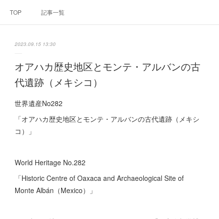
TOP
記事一覧
2023.09.15 13:30
オアハカ歴史地区とモンテ・アルバンの古
代遺跡（メキシコ）
世界遺産No282
「オアハカ歴史地区とモンテ・アルバンの古代遺跡（メキシ
コ）」
World Heritage No.282
「Historic Centre of Oaxaca and Archaeological Site of
Monte Albán（Mexico）」