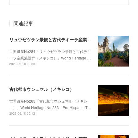
関連記事
リュウゼツラン景観と古代テキーラ産業施設群（メキシコ）
世界遺産No284「リュウゼツラン景観と古代テキ
ーラ産業施設群（メキシコ）」World Heritage …
2023.09.18 09:36
古代都市ウシュマル（メキシコ）
世界遺産No283「古代都市ウシュマル（メキシ
コ）」World Heritage No.283「Pre-Hispanic T…
2023.09.18 09:12