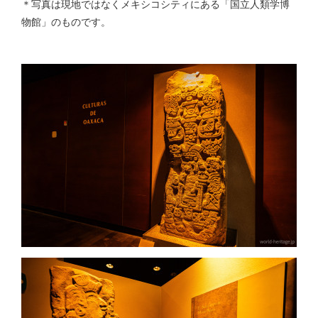
＊写真は現地ではなくメキシコシティにある「国立人類学博
物館」のものです。