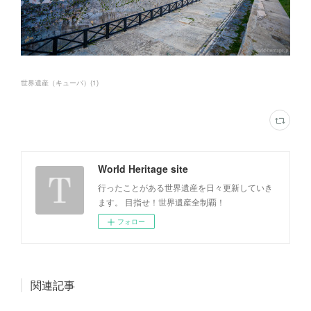
世界遺産（キューバ）
(
1
)
World Heritage site
行ったことがある世界遺産を日々更新していき
ます。 目指せ！世界遺産全制覇！
フォロー
関連記事