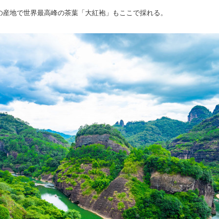
の産地で世界最高峰の茶葉「大紅袍」もここで採れる。