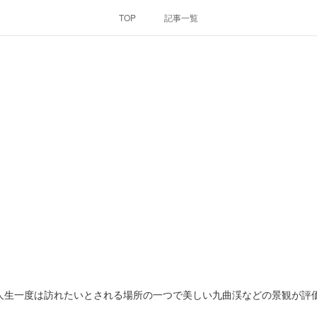
TOP
記事一覧
人生一度は訪れたいとされる場所の一つで美しい九曲渓などの景観が評