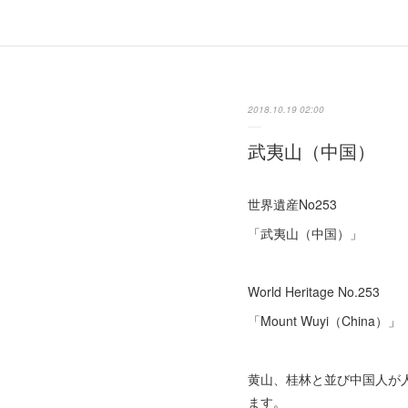
2018.10.19 02:00
武夷山（中国）
世界遺産No253
「武夷山（中国）」
World Heritage No.253
「Mount Wuyi（China）」
黄山、桂林と並び中国人が
ます。