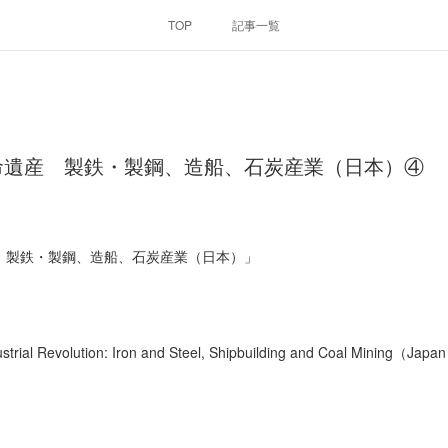
TOP
記事一覧
命遺産 製鉄・製鋼、造船、石炭産業（日本）④
 製鉄・製鋼、造船、石炭産業（日本）」
dustrial Revolution: Iron and Steel, Shipbuilding and Coal Mining（Jap