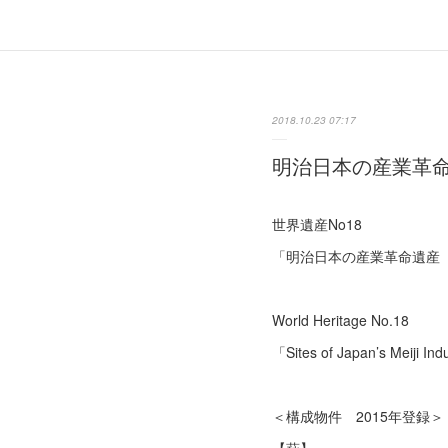
2018.10.23 07:17
明治日本の産業革
世界遺産No18
「明治日本の産業革命遺産
World Heritage No.18
「Sites of Japan’s Meiji In
＜構成物件 2015年登録＞