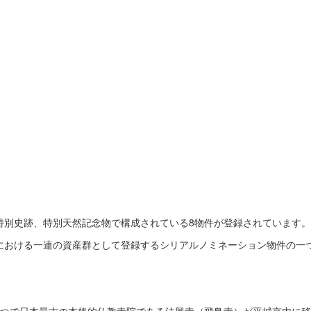
特別史跡、特別天然記念物で構成されている8物件が登録されています。
における一連の資産群として登録するシリアルノミネーション物件の一