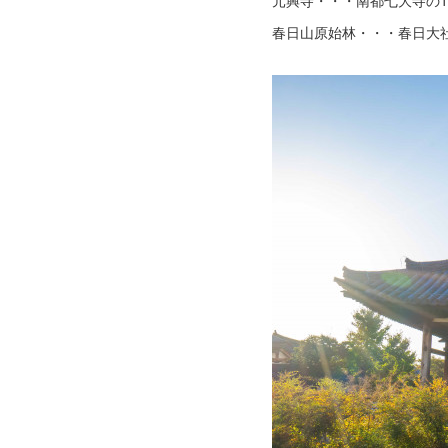
元興寺・・・南都七大寺の
春日山原始林・・・春日大