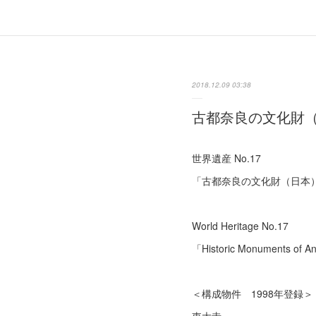
2018.12.09 03:38
古都奈良の文化財
世界遺産 No.17
「古都奈良の文化財（日本
World Heritage No.17
「Historic Monuments of 
＜構成物件 1998年登録＞