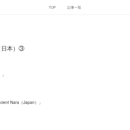
TOP
記事一覧
（日本）③
）」
Ancient Nara（Japan）」