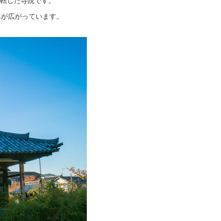
移転した寺院です。
林が広がっています。