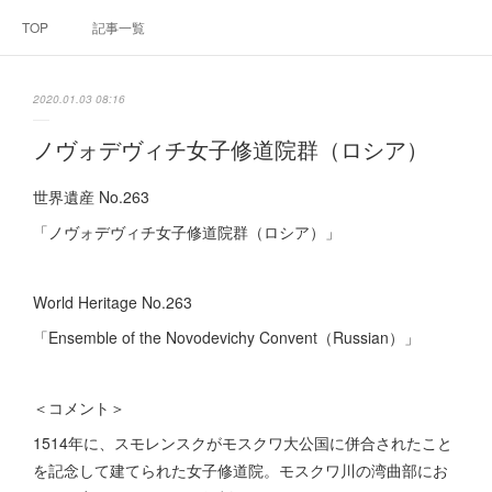
TOP
記事一覧
2020.01.03 08:16
ノヴォデヴィチ女子修道院群（ロシア）
世界遺産 No.263
「ノヴォデヴィチ女子修道院群（ロシア）」
World Heritage No.263
「Ensemble of the Novodevichy Convent（Russian）」
＜コメント＞
1514年に、スモレンスクがモスクワ大公国に併合されたこと
を記念して建てられた女子修道院。モスクワ川の湾曲部にお