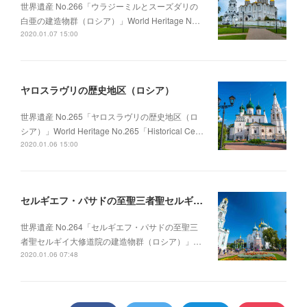
世界遺産 No.266「ウラジーミルとスーズダリの
白亜の建造物群（ロシア）」World Heritage N…
2020.01.07 15:00
ヤロスラヴリの歴史地区（ロシア）
世界遺産 No.265「ヤロスラヴリの歴史地区（ロ
シア）」World Heritage No.265「Historical Ce…
2020.01.06 15:00
セルギエフ・パサドの至聖三者聖セルギイ大修道院の建造物群（ロシア）
世界遺産 No.264「セルギエフ・パサドの至聖三
者聖セルギイ大修道院の建造物群（ロシア）」…
2020.01.06 07:48