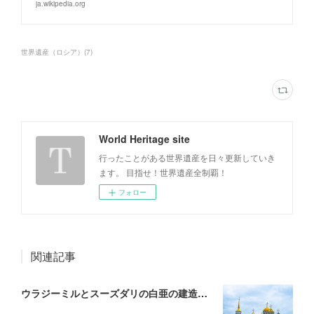
ja.wikipedia.org
世界遺産（ロシア）
(
7
)
World Heritage site
行ったことがある世界遺産を日々更新していき
ます。 目指せ！世界遺産全制覇！
フォロー
関連記事
ウラジーミルとスーズダリの白亜の建造物群（ロシア）