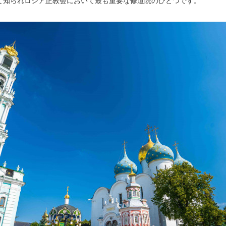
て知られロシア正教会において最も重要な修道院のひとつです。