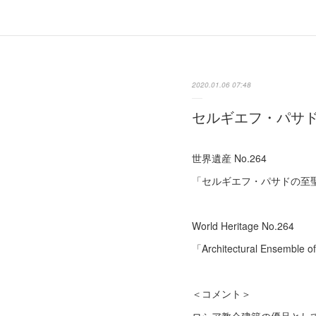
2020.01.06 07:48
セルギエフ・パサ
世界遺産 No.264
「セルギエフ・パサドの至
World Heritage No.264
「Architectural Ensemble o
＜コメント＞