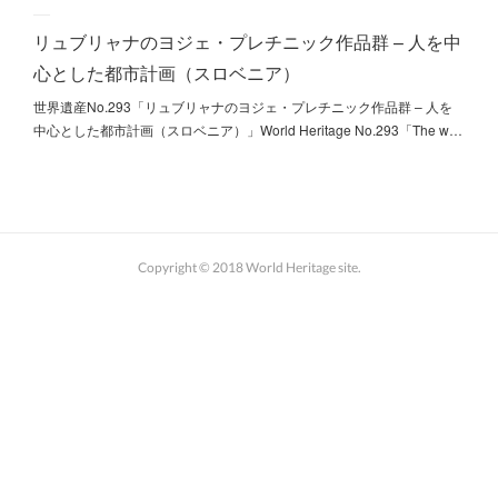
リュブリャナのヨジェ・プレチニック作品群 – 人を中
心とした都市計画（スロベニア）
世界遺産No.293「リュブリャナのヨジェ・プレチニック作品群 – 人を
中心とした都市計画（スロベニア）」World Heritage No.293「The w…
Copyright © 2018 World Heritage site.