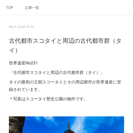
TOP
記事一覧
2017.10.23 15:14
古代都市スコタイと周辺の古代都市群（タ
イ）
世界遺産No231
「古代都市スコタイと周辺の古代都市群（タイ）」
タイの最初の王朝スコータイとその周辺都市が世界遺産に登
録されています。
＊写真はスコータイ歴史公園の物件です。