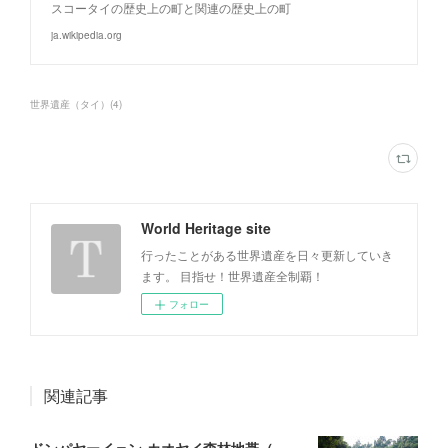
スコータイの歴史上の町と関連の歴史上の町
ja.wikipedia.org
世界遺産（タイ）
(
4
)
World Heritage site
行ったことがある世界遺産を日々更新していき
ます。 目指せ！世界遺産全制覇！
フォロー
関連記事