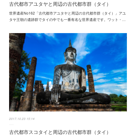
古代都市アユタヤと周辺の古代都市群（タイ）
世界遺産No162「古代都市アユタヤと周辺の古代都市群（タイ）」アユ
タヤ王朝の遺跡群でタイの中でも一番有名な世界遺産です。ワット・…
2017.10.23 15:14
古代都市スコタイと周辺の古代都市群（タイ）