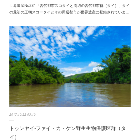
世界遺産No231「古代都市スコタイと周辺の古代都市群（タイ）」タイ
の最初の王朝スコータイとその周辺都市が世界遺産に登録されていま…
2017.10.22 03:10
トゥンヤイ-ファイ・カ・ケン野生生物保護区群（タ
イ）