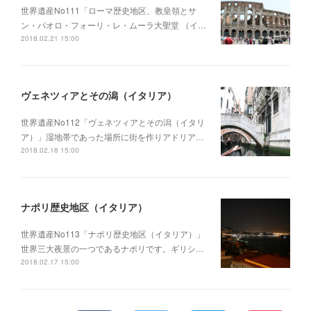
世界遺産No111「ローマ歴史地区、教皇領とサ
ン・パオロ・フォーリ・レ・ムーラ大聖堂 （イ…
2018.02.21 15:00
ヴェネツィアとその潟（イタリア）
世界遺産No112「ヴェネツィアとその潟（イタリ
ア）」湿地帯であった場所に街を作りアドリア…
2018.02.18 15:00
ナポリ歴史地区（イタリア）
世界遺産No113「ナポリ歴史地区（イタリア）」
世界三大夜景の一つであるナポリです。ギリシ…
2018.02.17 15:00