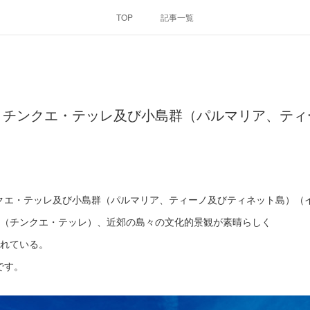
TOP
記事一覧
、チンクエ・テッレ及び小島群（パルマリア、ティ
クエ・テッレ及び小島群（パルマリア、ティーノ及びティネット島）（
村（チンクエ・テッレ）、近郊の島々の文化的景観が素晴らしく
されている。
です。