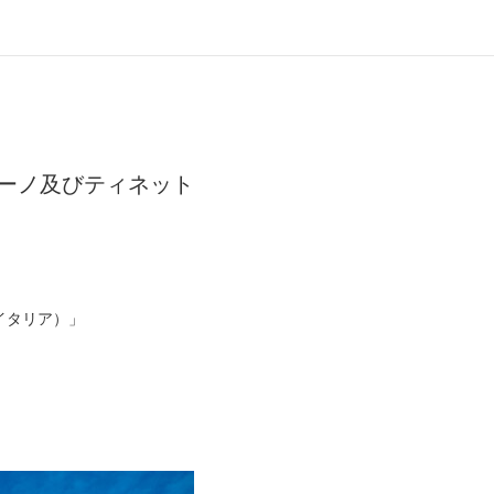
ーノ及びティネット
イタリア）」