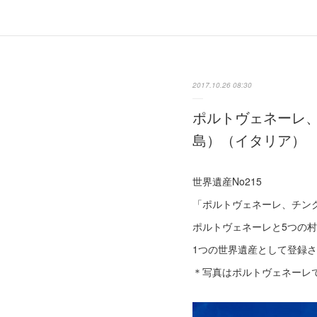
2017.10.26 08:30
ポルトヴェネーレ
島）（イタリア）
世界遺産No215
「ポルトヴェネーレ、チン
ポルトヴェネーレと5つの
1つの世界遺産として登録
＊写真はポルトヴェネーレ