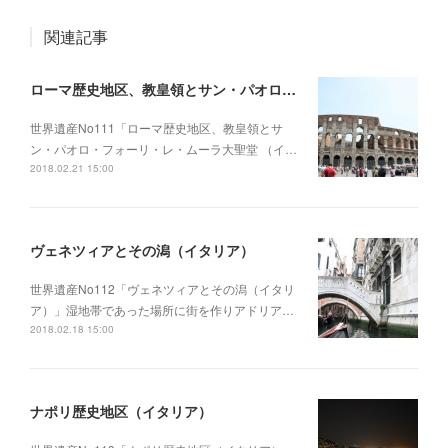
関連記事
ローマ歴史地区、教皇領とサン・パオロ・フォーリ・レ・ムーラ大聖堂 （イタリア・バチカン）
世界遺産No111「ローマ歴史地区、教皇領とサ
ン・パオロ・フォーリ・レ・ムーラ大聖堂 （イ…
2018.02.21 15:00
ヴェネツィアとその潟（イタリア）
世界遺産No112「ヴェネツィアとその潟（イタリ
ア）」湿地帯であった場所に街を作りアドリア…
2018.02.18 15:00
ナポリ歴史地区（イタリア）