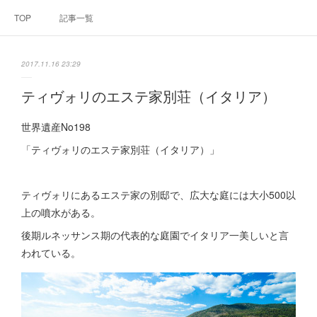
TOP
記事一覧
2017.11.16 23:29
ティヴォリのエステ家別荘（イタリア）
世界遺産No198
「ティヴォリのエステ家別荘（イタリア）」
ティヴォリにあるエステ家の別邸で、広大な庭には大小500以
上の噴水がある。
後期ルネッサンス期の代表的な庭園でイタリア一美しいと言
われている。