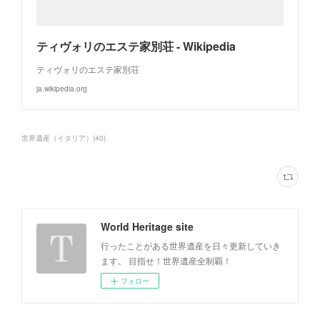
ティヴォリのエステ家別荘 - Wikipedia
ティヴォリのエステ家別荘
ja.wikipedia.org
世界遺産（イタリア）
(
40
)
World Heritage site
行ったことがある世界遺産を日々更新していき
ます。 目指せ！世界遺産全制覇！
フォロー