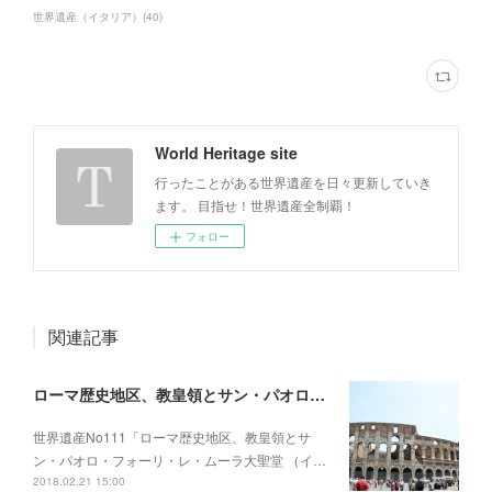
世界遺産（イタリア）
(
40
)
World Heritage site
行ったことがある世界遺産を日々更新していき
ます。 目指せ！世界遺産全制覇！
フォロー
関連記事
ローマ歴史地区、教皇領とサン・パオロ・フォーリ・レ・ムーラ大聖堂 （イタリア・バチカン）
世界遺産No111「ローマ歴史地区、教皇領とサ
ン・パオロ・フォーリ・レ・ムーラ大聖堂 （イ…
2018.02.21 15:00