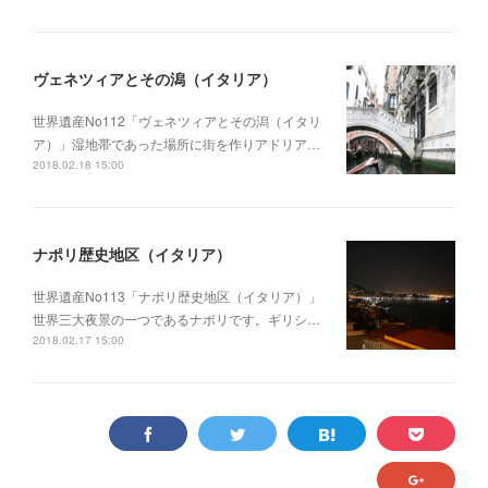
ヴェネツィアとその潟（イタリア）
世界遺産No112「ヴェネツィアとその潟（イタリ
ア）」湿地帯であった場所に街を作りアドリア…
2018.02.18 15:00
ナポリ歴史地区（イタリア）
世界遺産No113「ナポリ歴史地区（イタリア）」
世界三大夜景の一つであるナポリです。ギリシ…
2018.02.17 15:00