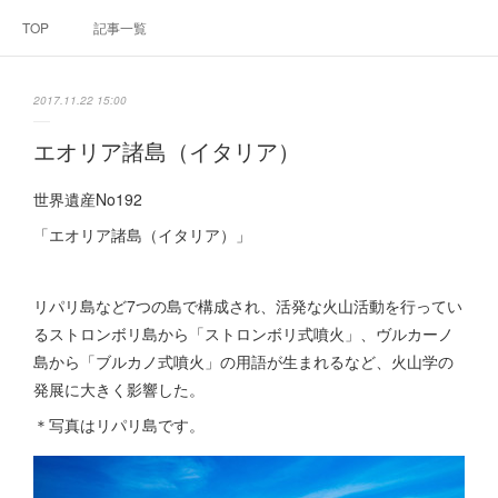
TOP
記事一覧
2017.11.22 15:00
エオリア諸島（イタリア）
世界遺産No192
「エオリア諸島（イタリア）」
リパリ島など7つの島で構成され、活発な火山活動を行ってい
るストロンボリ島から「ストロンボリ式噴火」、ヴルカーノ
島から「ブルカノ式噴火」の用語が生まれるなど、火山学の
発展に大きく影響した。
＊写真はリパリ島です。