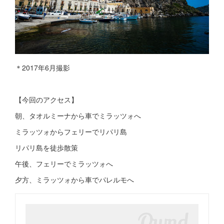
＊2017年6月撮影
【今回のアクセス】
朝、タオルミーナから車でミラッツォへ
ミラッツォからフェリーでリパリ島
リパリ島を徒歩散策
午後、フェリーでミラッツォへ
夕方、ミラッツォから車でパレルモへ