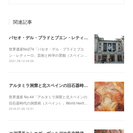
関連記事
パセオ・デル・プラドとブエン・レティーロ、芸術と科学の景観（スペイン）
世界遺産No274「パセオ・デル・プラドとブエ
ン・レティーロ、芸術と科学の景観（スペイン…
2021.08.12 04:36
アルタミラ洞窟と北スペインの旧石器時代の洞窟画（スペイン）
世界遺産 No.44「アルタミラ洞窟と北スペインの
旧石器時代の洞窟画（スペイン）」World Herit…
2018.07.26 13:51