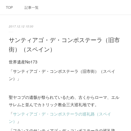
TOP
記事一覧
2017.12.12 15:00
サンティアゴ・デ・コンポステーラ（旧市
街）（スペイン）
世界遺産No173
「サンティアゴ・デ・コンポステーラ（旧市街）（スペイ
ン）」
聖ヤコブの遺骸が祭られているため、古くからローマ、エル
サレムと並んでカトリック教会三大巡礼地です。
「
サンティアゴ・デ・コンポステーラの巡礼路（スペイ
ン）
」
「フランスのサンティアゴ・デ・コンポステーラの巡礼路