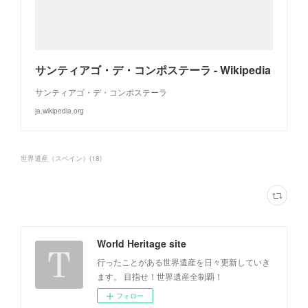
サンティアゴ・デ・コンポステーラ - Wikipedia
サンティアゴ・デ・コンポステーラ
ja.wikipedia.org
世界遺産（スペイン）
(
18
)
World Heritage site
行ったことがある世界遺産を日々更新していき
ます。 目指せ！世界遺産全制覇！
フォロー