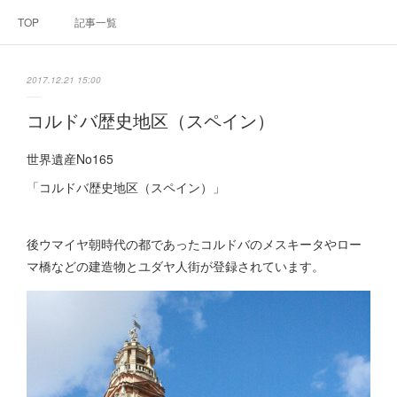
TOP
記事一覧
2017.12.21 15:00
コルドバ歴史地区（スペイン）
世界遺産No165
「コルドバ歴史地区（スペイン）」
後ウマイヤ朝時代の都であったコルドバのメスキータやロー
マ橋などの建造物とユダヤ人街が登録されています。