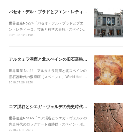
パセオ・デル・プラドとブエン・レティーロ、芸術と科学の景観（スペイン）
世界遺産No274「パセオ・デル・プラドとブエ
ン・レティーロ、芸術と科学の景観（スペイン…
2021.08.12 04:36
アルタミラ洞窟と北スペインの旧石器時代の洞窟画（スペイン）
世界遺産 No.44「アルタミラ洞窟と北スペインの
旧石器時代の洞窟画（スペイン）」World Herit…
2018.07.26 13:51
コア渓谷とシエガ・ヴェルデの先史時代のロックアート遺跡群（スペイン・ポルトガル）
世界遺産No145「コア渓谷とシエガ・ヴェルデの
先史時代のロックアート遺跡群（スペイン・ポ…
2018.01.11 09:19