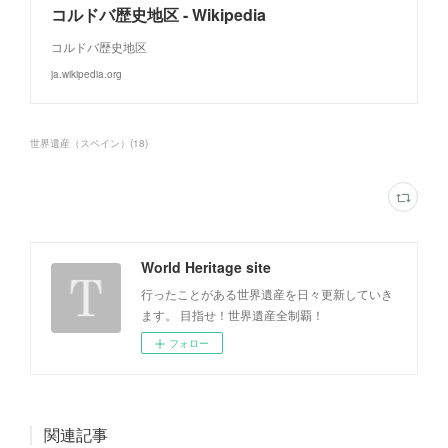
コルドバ歴史地区 - Wikipedia
コルドバ歴史地区
ja.wikipedia.org
世界遺産（スペイン）
(
18
)
World Heritage site
行ったことがある世界遺産を日々更新していき
ます。 目指せ！世界遺産全制覇！
フォロー
関連記事