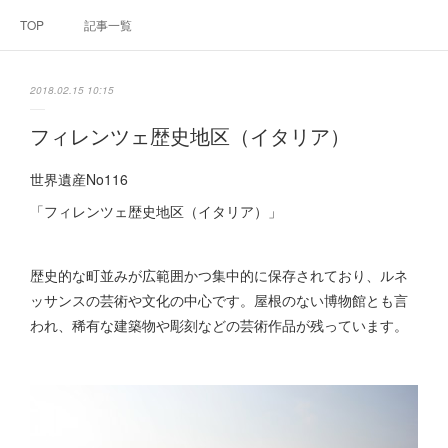
TOP
記事一覧
2018.02.15 10:15
フィレンツェ歴史地区（イタリア）
世界遺産No116
「フィレンツェ歴史地区（イタリア）」
歴史的な町並みが広範囲かつ集中的に保存されており、ルネ
ッサンスの芸術や文化の中心です。屋根のない博物館とも言
われ、稀有な建築物や彫刻などの芸術作品が残っています。