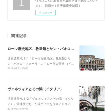
行ったことがある世界遺産を日々更新していき
ます。 目指せ！世界遺産全制覇！
フォロー
関連記事
ローマ歴史地区、教皇領とサン・パオロ・フォーリ・レ・ムーラ大聖堂 （イタリア・バチカン）
世界遺産No111「ローマ歴史地区、教皇領とサ
ン・パオロ・フォーリ・レ・ムーラ大聖堂 （イ…
2018.02.21 15:00
ヴェネツィアとその潟（イタリア）
世界遺産No112「ヴェネツィアとその潟（イタリ
ア）」湿地帯であった場所に街を作りアドリア…
2018.02.18 15:00