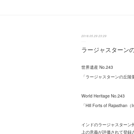
2018.05.29 23:29
ラージャスターン
世界遺産 No.243
「ラージャスターンの丘陵
World Heritage No.243
「Hill Forts of Rajasthan
インドのラージャスターン
上の意義が評価されて登録