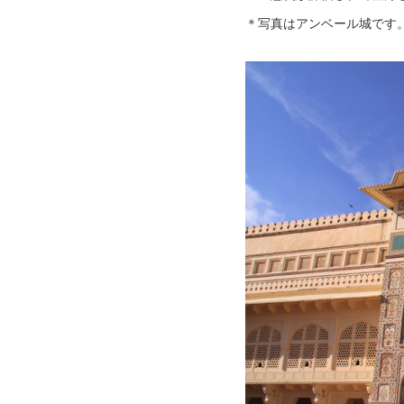
＊写真はアンベール城です