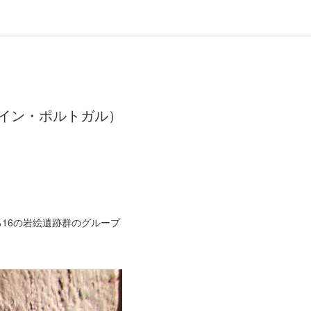
イン・ポルトガル）
る16の岩絵遺跡群のグループ