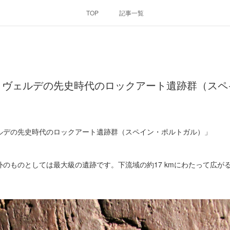
TOP
記事一覧
・ヴェルデの先史時代のロックアート遺跡群（スペ
ルデの先史時代のロックアート遺跡群（スペイン・ポルトガル）」
のものとしては最大級の遺跡です。下流域の約17 kmにわたって広が